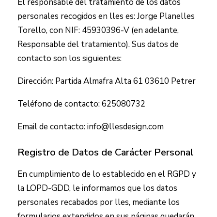
El responsable del tratamiento de los datos
personales recogidos en
lles
es:
Jorge Planelles
Torello
, con NIF:
45930396-V
(en adelante,
Responsable del tratamiento). Sus datos de
contacto son los siguientes:
Dirección:
Partida Almafra Alta 61 03610 Petrer
Teléfono de contacto:
625080732
Email de contacto:
info@llesdesign.com
Registro de Datos de Carácter Personal
En cumplimiento de lo establecido en el RGPD y
la LOPD-GDD, le informamos que los datos
personales recabados por
lles
, mediante los
formularios extendidos en sus páginas quedarán