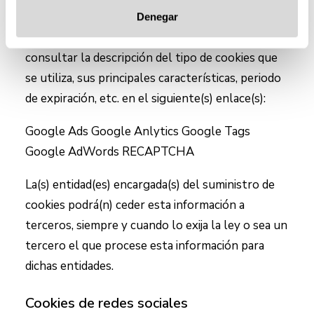
Puede obtener más información sobre las
Denegar
cookies, la información sobre la privacidad, o
consultar la descripción del tipo de cookies que
se utiliza, sus principales características, periodo
de expiración, etc. en el siguiente(s) enlace(s):
Google Ads Google Anlytics Google Tags
Google AdWords RECAPTCHA
La(s) entidad(es) encargada(s) del suministro de
cookies podrá(n) ceder esta información a
terceros, siempre y cuando lo exija la ley o sea un
tercero el que procese esta información para
dichas entidades.
Cookies de redes sociales