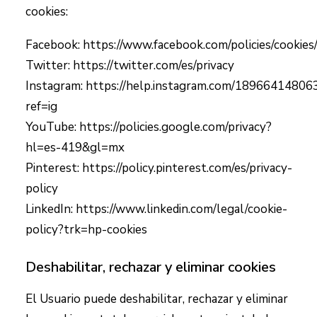
cookies:
Facebook:
https://www.facebook.com/policies/cookies
Twitter:
https://twitter.com/es/privacy
Instagram:
https://help.instagram.com/1896641480
ref=ig
YouTube:
https://policies.google.com/privacy?
hl=es-419&gl=mx
Pinterest:
https://policy.pinterest.com/es/privacy-
policy
LinkedIn:
https://www.linkedin.com/legal/cookie-
policy?trk=hp-cookies
Deshabilitar, rechazar y eliminar cookies
El Usuario puede deshabilitar, rechazar y eliminar