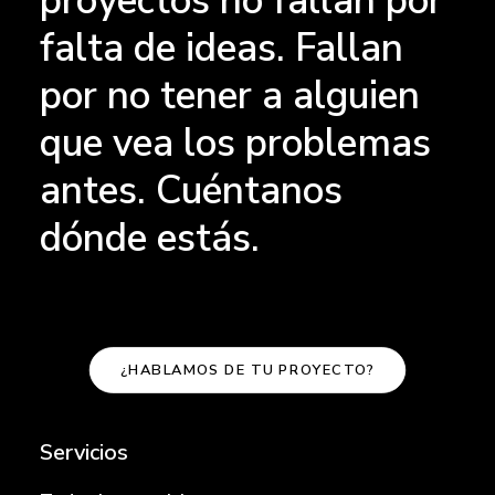
proyectos no fallan por
falta de ideas. Fallan
por no tener a alguien
que vea los problemas
antes. Cuéntanos
dónde estás.
¿HABLAMOS DE TU PROYECTO?
Servicios