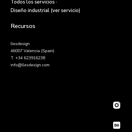
Todos los servicios
·
Diseño industrial (ver servicio)
Recursos
llesdesign
46007 Valencia (Spain)
T. +34 623916238
info@llesdesign.com