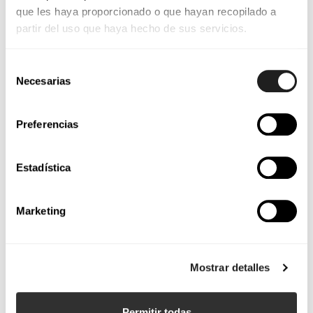
que les haya proporcionado o que hayan recopilado a
partir del uso que haya hecho de sus servicios.
Selección
Necesarias
de
consentimiento
Preferencias
Estadística
Marketing
Mostrar detalles
Permitir todas