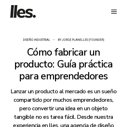
DISEÑO INDUSTRIAL
•
BY
JORGE PLANELLES (FOUNDER)
Cómo fabricar un
producto: Guía práctica
HABLA CON NOSOTROS
para emprendedores
Lanzar un producto al mercado es un sueño
compartido por muchos emprendedores,
pero convertir una idea en un objeto
tangible no es tarea fácil. Desde nuestra
experiencia en lles, una agencia de diseño