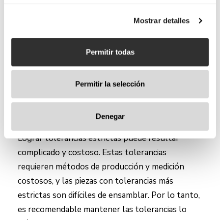
inventario y reduce los costos de producción.
Mostrar detalles
Permitir todas
Permitir la selección
7. Tolerancias adecuadas
Denegar
Lograr tolerancias estrictas puede resultar
complicado y costoso. Estas tolerancias
requieren métodos de producción y medición
costosos, y las piezas con tolerancias más
estrictas son difíciles de ensamblar. Por lo tanto,
es recomendable mantener las tolerancias lo