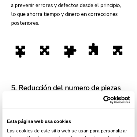
a prevenir errores y defectos desde el principio,
lo que ahorra tiempo y dinero en correcciones
posteriores.
5. Reducción del numero de piezas
Cuantas menos piezas tenga un producto, menos
tiempo se necesitará en los procesos de
Esta página web usa cookies
fabricación y ensamblaje. Además, esto reduce el
Las cookies de este sitio web se usan para personalizar
riesgo de errores durante el montaje y simplifica