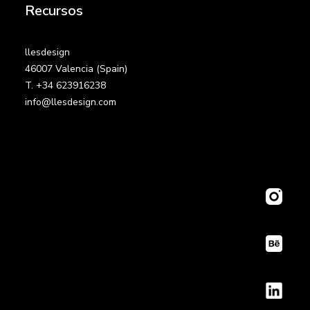
Recursos
llesdesign
46007 Valencia (Spain)
T. +34 623916238
info@llesdesign.com