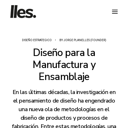
DISEÑO ESTRATEGICO
•
BY
JORGE PLANELLES (FOUNDER)
Diseño para la
Manufactura y
HABLA CON NOSOTROS
Ensamblaje
En las últimas décadas, la investigación en
el pensamiento de diseño ha engendrado
una nueva ola de metodologías en el
diseño de productos y procesos de
fabricación. Entre estas metodologías, una