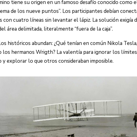
mino tiene su origen en un famoso desafío conocido como e
ema de los nueve puntos”. Los participantes debían conect
 con cuatro líneas sin levantar el lápiz. La solución exigía d
del área delimitada, literalmente “fuera de la caja”.
os históricos abundan: ¿Qué tenían en común Nikola Tesla,
o los hermanos Wrigth? La valentía para ignorar los límites
 y explorar lo que otros consideraban imposible.