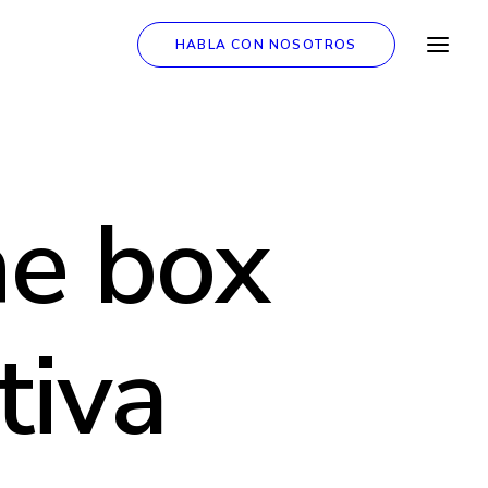
HABLA CON NOSOTROS
he box
tiva