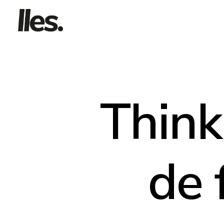
Think
de 