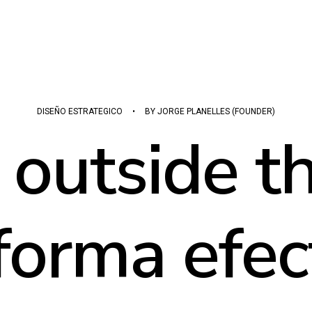
DISEÑO ESTRATEGICO
•
BY
JORGE PLANELLES (FOUNDER)
 outside t
forma efec