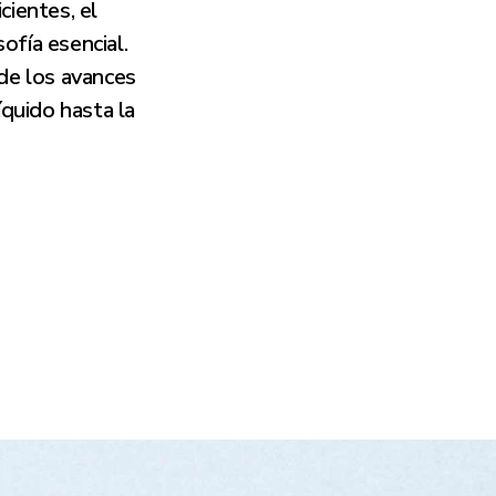
cientes, el
ofía esencial.
 de los avances
íquido hasta la