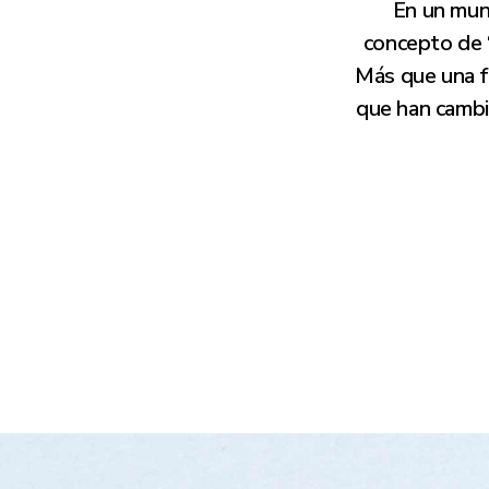
En un mund
concepto de “
Más que una fr
que han cambia