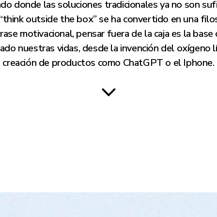
o donde las soluciones tradicionales ya no son sufi
think outside the box” se ha convertido en una filos
ase motivacional, pensar fuera de la caja es la base
do nuestras vidas, desde la invención del oxígeno l
creación de productos como ChatGPT o el Iphone.