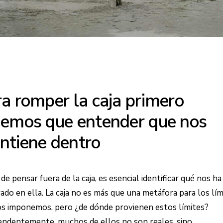
a romper la caja primero
nemos que entender que nos
ntiene dentro
de pensar fuera de la caja, es esencial identificar qué nos ha
ado en ella. La caja no es más que una metáfora para los lím
s imponemos, pero ¿de dónde provienen estos límites?
ndentemente, muchos de ellos no son reales, sino