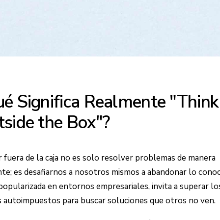
é Significa Realmente "Think
side the Box"?
 fuera de la caja no es solo resolver problemas de manera
nte; es desafiarnos a nosotros mismos a abandonar lo conoc
 popularizada en entornos empresariales, invita a superar lo
s autoimpuestos para buscar soluciones que otros no ven.