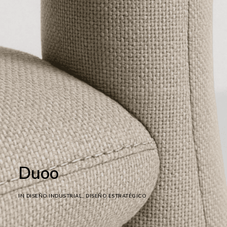
Duoo
IN
DISEÑO INDUSTRIAL
,
DISEÑO ESTRATÉGICO