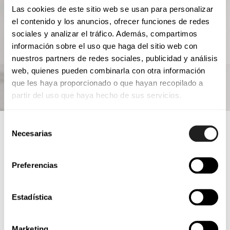
Las cookies de este sitio web se usan para personalizar
el contenido y los anuncios, ofrecer funciones de redes
sociales y analizar el tráfico. Además, compartimos
información sobre el uso que haga del sitio web con
nuestros partners de redes sociales, publicidad y análisis
web, quienes pueden combinarla con otra información
que les haya proporcionado o que hayan recopilado a
partir del uso que haya hecho de sus servicios.
Selección
Necesarias
de
consentimiento
Preferencias
Diseño industrial
Estadística
Marketing