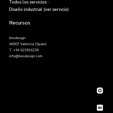
Todos los servicios
·
Diseño industrial (ver servicio)
Recursos
llesdesign
46007 Valencia (Spain)
T. +34 623916238
info@llesdesign.com