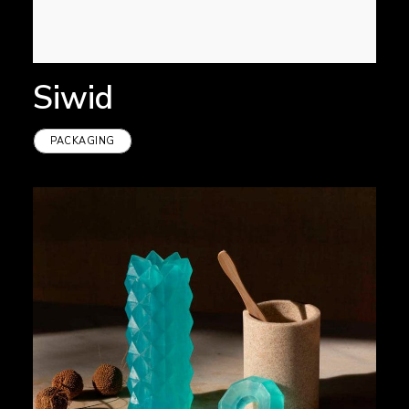
Siwid
PACKAGING