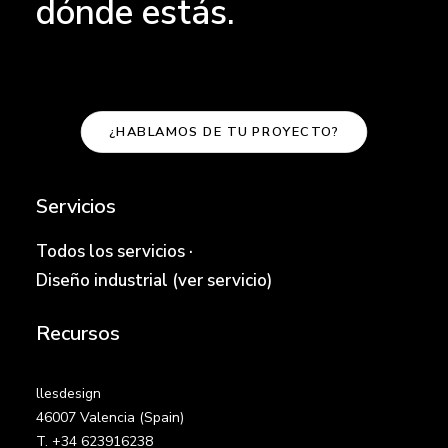
dónde estás.
¿HABLAMOS DE TU PROYECTO?
Servicios
Todos los servicios
·
Diseño industrial (ver servicio)
Recursos
llesdesign
46007 Valencia (Spain)
T. +34 623916238