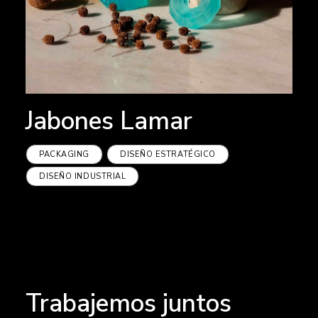
Jabones Lamar
PACKAGING
DISEÑO ESTRATÉGICO
DISEÑO INDUSTRIAL
Trabajemos juntos