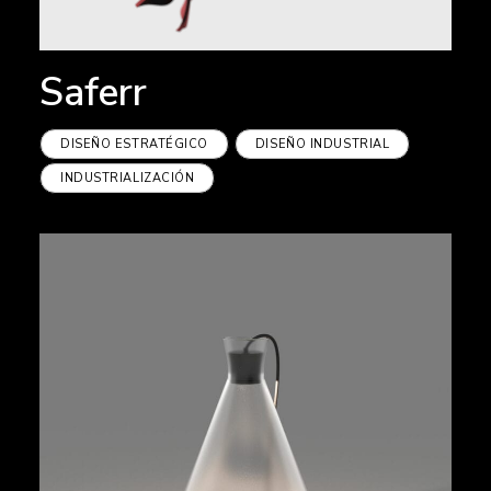
Saferr
DISEÑO ESTRATÉGICO
DISEÑO INDUSTRIAL
INDUSTRIALIZACIÓN