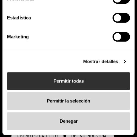
Estadística
Marketing
Mostrar detalles
Permitir todas
Permitir la selección
Duoo
Denegar
DISEÑO ESTRATÉGICO
DISEÑO INDUSTRIAL