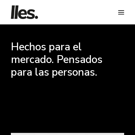
Hechos para el
mercado. Pensados
para las personas.
HABLA CON NOSOTROS