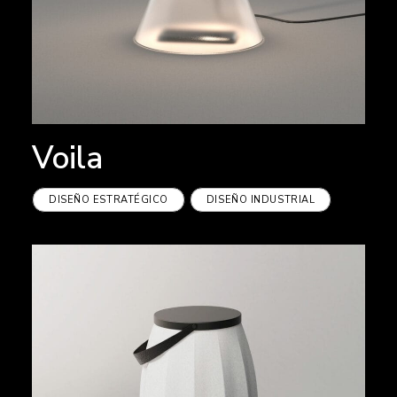
Voila
DISEÑO ESTRATÉGICO
DISEÑO INDUSTRIAL