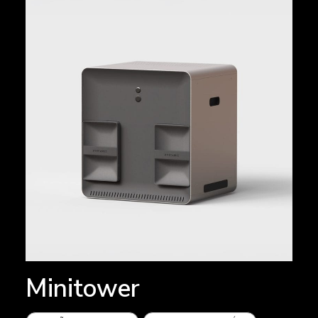
Minitower