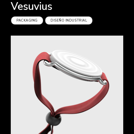
Vesuvius
PACKAGING
DISEÑO INDUSTRIAL